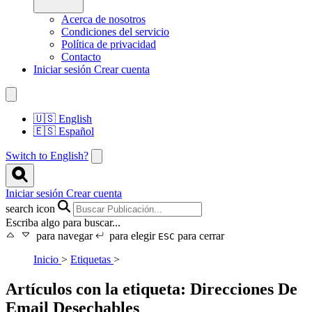
Acerca de nosotros
Condiciones del servicio
Política de privacidad
Contacto
Iniciar sesión
Crear cuenta
🇺🇸
English
🇪🇸
Español
Switch to English?
Iniciar sesión
Crear cuenta
search icon
Escriba algo para buscar...
para navegar
para elegir
para cerrar
ESC
Inicio
>
Etiquetas
>
Artículos con la etiqueta: Direcciones De
Email Desechables