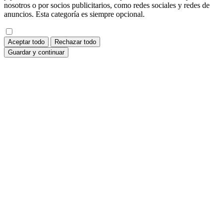
nosotros o por socios publicitarios, como redes sociales y redes de
anuncios. Esta categoría es siempre opcional.
Aceptar todo
Rechazar todo
Guardar y continuar