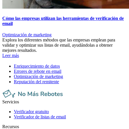
Cómo las empresas utilizan las herramientas de verificación de
email
Optimización de marketing
Explora los diferentes métodos que las empresas emplean para
validar y optimizar sus listas de email, ayudándolas a obtener
mejores resultados.
Leer más
Enriquecimiento de datos
Errores de rebote en email
Optimización de marketing
Reputación del remitente
Servicios
Verificador gratuito
Verificador de listas de email
Recursos