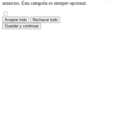
anuncios. Esta categoría es siempre opcional.
Aceptar todo
Rechazar todo
Guardar y continuar