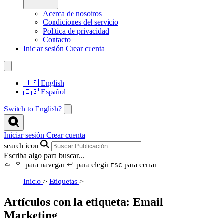
Acerca de nosotros
Condiciones del servicio
Política de privacidad
Contacto
Iniciar sesión
Crear cuenta
🇺🇸
English
🇪🇸
Español
Switch to English?
Iniciar sesión
Crear cuenta
search icon
Escriba algo para buscar...
para navegar
para elegir
para cerrar
ESC
Inicio
>
Etiquetas
>
Artículos con la etiqueta: Email
Marketing