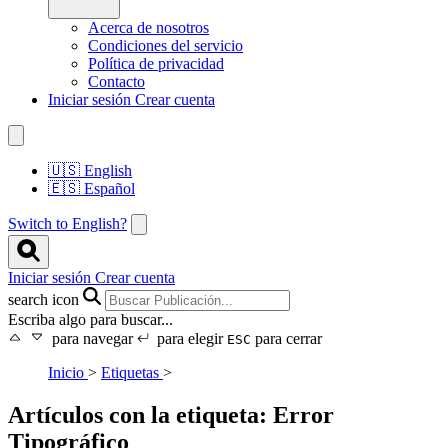
Acerca de nosotros
Condiciones del servicio
Política de privacidad
Contacto
Iniciar sesión
Crear cuenta
🇺🇸
English
🇪🇸
Español
Switch to English?
Iniciar sesión
Crear cuenta
search icon
Escriba algo para buscar...
para navegar
para elegir
para cerrar
ESC
Inicio
>
Etiquetas
>
Artículos con la etiqueta: Error
Tipográfico