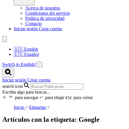
Acerca de nosotros
Condiciones del servicio
Política de privacidad
Contacto
Iniciar sesión
Crear cuenta
🇺🇸
English
🇪🇸
Español
Switch to English?
Iniciar sesión
Crear cuenta
search icon
Escriba algo para buscar...
para navegar
para elegir
para cerrar
ESC
Inicio
>
Etiquetas
>
Artículos con la etiqueta: Google