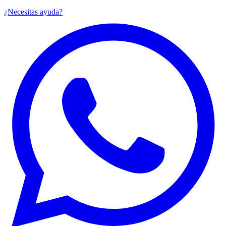
¿Necesitas ayuda?