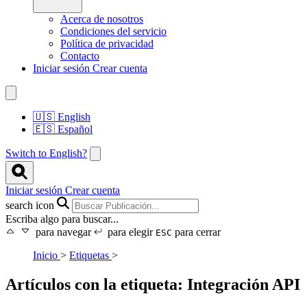
Acerca de nosotros
Condiciones del servicio
Política de privacidad
Contacto
Iniciar sesión
Crear cuenta
🇺🇸
English
🇪🇸
Español
Switch to English?
Iniciar sesión
Crear cuenta
search icon
Escriba algo para buscar...
para navegar
para elegir
para cerrar
ESC
Inicio
>
Etiquetas
>
Artículos con la etiqueta: Integración API