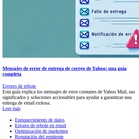
Mensajes de error de entrega de correo de Yahoo: una guía
completa
Errores de rebote
Esta guía explica los mensajes de error comunes de Yahoo Mail, sus
significados y soluciones accionables para ayudar a garantizar una
entrega de email exitosa.
Leer más
Enriquecimiento de datos
Errores de rebote en email
Optimización de marketing
Reputación del remitente