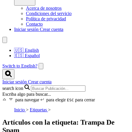
Acerca de nosotros
Condiciones del servicio
Política de privacidad
Contacto
Iniciar sesión
Crear cuenta
🇺🇸
English
🇪🇸
Español
Switch to English?
Iniciar sesión
Crear cuenta
search icon
Escriba algo para buscar...
para navegar
para elegir
para cerrar
ESC
Inicio
>
Etiquetas
>
Artículos con la etiqueta: Trampa De
Spam