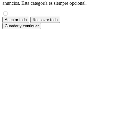
anuncios. Esta categoría es siempre opcional.
Aceptar todo
Rechazar todo
Guardar y continuar