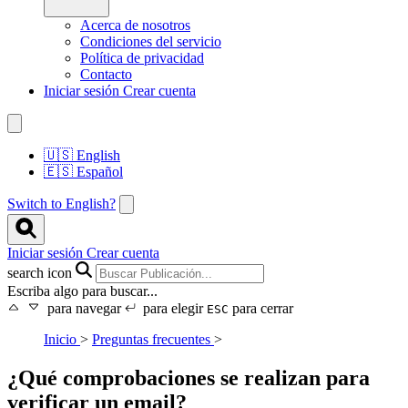
Acerca de nosotros
Condiciones del servicio
Política de privacidad
Contacto
Iniciar sesión
Crear cuenta
🇺🇸
English
🇪🇸
Español
Switch to English?
Iniciar sesión
Crear cuenta
search icon
Escriba algo para buscar...
para navegar
para elegir
para cerrar
ESC
Inicio
>
Preguntas frecuentes
>
¿Qué comprobaciones se realizan para
verificar un email?