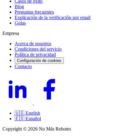
Casos de éxito
Blog
Preguntas frecuentes
Explicación de la verificación por email
Guías
Empresa
Acerca de nosotros
Condiciones del servicio
Política de privacidad
Configuración de cookies
Contacto
🇺🇸
English
🇪🇸
Español
Copyright © 2026 No Más Rebotes