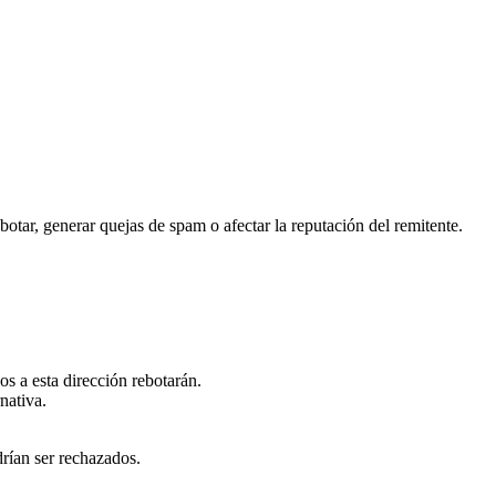
otar, generar quejas de spam o afectar la reputación del remitente.
s a esta dirección rebotarán.
nativa.
drían ser rechazados.