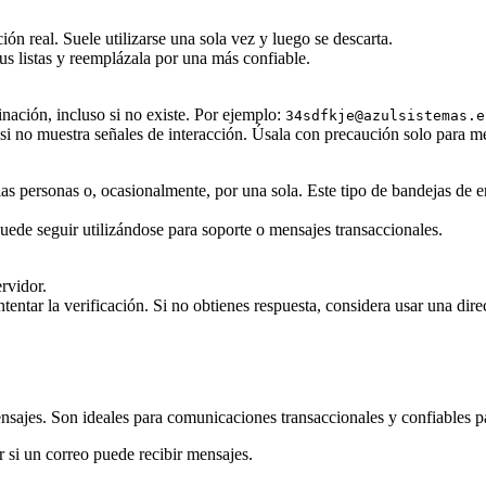
ión real. Suele utilizarse una sola vez y luego se descarta.
us listas y reemplázala por una más confiable.
nación, incluso si no existe. Por ejemplo:
34sdfkje@azulsistemas.e
si no muestra señales de interacción. Úsala con precaución solo para me
rias personas o, ocasionalmente, por una sola. Este tipo de bandejas de 
puede seguir utilizándose para soporte o mensajes transaccionales.
rvidor.
entar la verificación. Si no obtienes respuesta, considera usar una direc
nsajes. Son ideales para comunicaciones transaccionales y confiables p
 si un correo puede recibir mensajes.