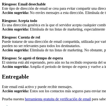
Riesgoso: Email desechable
Este tipo de dirección de email se crea para evitar compartir una direcc
Acción sugerida:
No envíes mensajes a esta dirección. Elimínala de t
Riesgoso: Acepta todo
Es una dirección genérica en la que el servidor acepta cualquier combi
Acción sugerida:
Elimínala de tus listas de marketing, especialmente 
Riesgoso: Cuenta de rol
Puede tratarse de una dirección de email compartida, utilizada por va
pueden no ser relevantes para todos los destinatarios.
Acción sugerida:
Elimínala de tus listas de marketing. No obstante, 
Riesgoso: Se agotó el tiempo de espera
El sistema está ahí esperando, pero aún no ha recibido respuesta del se
Acción sugerida:
Amplía el periodo de tiempo de espera y vuelve a int
Entregable
Este email está activo y puede recibir mensajes.
Acción sugerida:
Estos son los contactos más seguros para enviar me
Prueba nuestra
herramienta gratuita de verificación de email
para saber