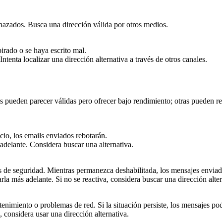
chazados. Busca una dirección válida por otros medios.
pirado o se haya escrito mal.
ntenta localizar una dirección alternativa a través de otros canales.
s pueden parecer válidas pero ofrecer bajo rendimiento; otras pueden reb
acio, los emails enviados rebotarán.
 adelante. Considera buscar una alternativa.
 de seguridad. Mientras permanezca deshabilitada, los mensajes enviado
arla más adelante. Si no se reactiva, considera buscar una dirección alter
enimiento o problemas de red. Si la situación persiste, los mensajes po
, considera usar una dirección alternativa.