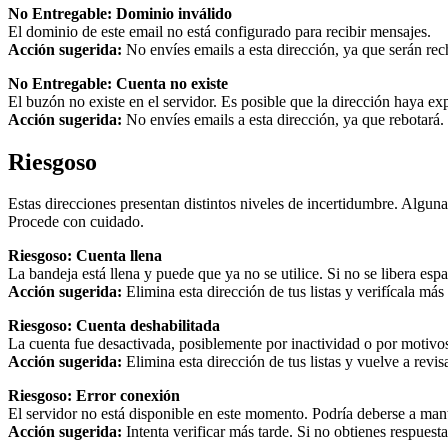
No Entregable: Dominio inválido
El dominio de este email no está configurado para recibir mensajes.
Acción sugerida:
No envíes emails a esta dirección, ya que serán re
No Entregable: Cuenta no existe
El buzón no existe en el servidor. Es posible que la dirección haya ex
Acción sugerida:
No envíes emails a esta dirección, ya que rebotará. I
Riesgoso
Estas direcciones presentan distintos niveles de incertidumbre. Alguna
Procede con cuidado.
Riesgoso: Cuenta llena
La bandeja está llena y puede que ya no se utilice. Si no se libera esp
Acción sugerida:
Elimina esta dirección de tus listas y verifícala más
Riesgoso: Cuenta deshabilitada
La cuenta fue desactivada, posiblemente por inactividad o por motivos
Acción sugerida:
Elimina esta dirección de tus listas y vuelve a revis
Riesgoso: Error conexión
El servidor no está disponible en este momento. Podría deberse a mant
Acción sugerida:
Intenta verificar más tarde. Si no obtienes respuesta