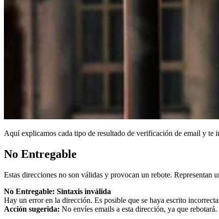
Aquí explicamos cada tipo de resultado de verificación de email y te
No Entregable
Estas direcciones no son válidas y provocan un rebote. Representan un
No Entregable: Sintaxis inválida
Hay un error en la dirección. Es posible que se haya escrito incorrect
Acción sugerida:
No envíes emails a esta dirección, ya que rebotará. 