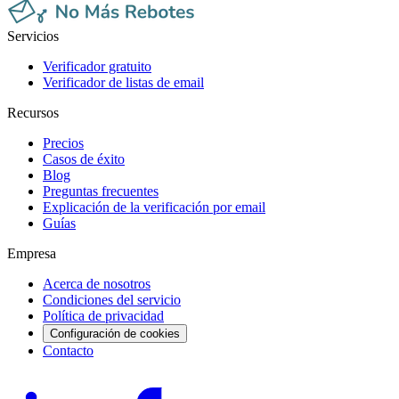
Servicios
Verificador gratuito
Verificador de listas de email
Recursos
Precios
Casos de éxito
Blog
Preguntas frecuentes
Explicación de la verificación por email
Guías
Empresa
Acerca de nosotros
Condiciones del servicio
Política de privacidad
Configuración de cookies
Contacto